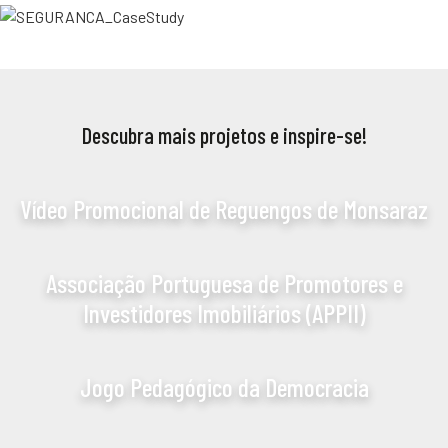
Descubra mais projetos e inspire-se!
Vídeo Promocional de Reguengos de Monsaraz
Associação Portuguesa de Promotores e
Investidores Imobiliários (APPII)
Jogo Pedagógico da Democracia