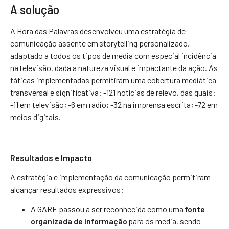
A solução
A Hora das Palavras desenvolveu uma estratégia de
comunicação assente em storytelling personalizado,
adaptado a todos os tipos de media com especial incidência
na televisão, dada a natureza visual e impactante da ação. As
táticas implementadas permitiram uma cobertura mediática
transversal e significativa: -121 notícias de relevo, das quais:
-11 em televisão; -6 em rádio; -32 na imprensa escrita; -72 em
meios digitais.
Resultados e Impacto
A estratégia e implementação da comunicação permitiram
alcançar resultados expressivos:
A GARE passou a ser reconhecida como uma
fonte
organizada de informação
para os media, sendo