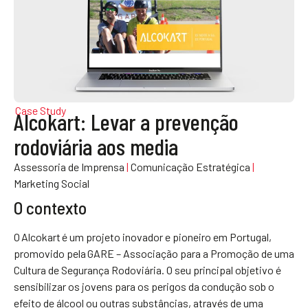
Case Study
Alcokart: Levar a prevenção
rodoviária aos media
Assessoria de Imprensa
|
Comunicação Estratégica
|
Marketing Social
O contexto
O Alcokart é um projeto inovador e pioneiro em Portugal,
promovido pela GARE – Associação para a Promoção de uma
Cultura de Segurança Rodoviária. O seu principal objetivo é
sensibilizar os jovens para os perigos da condução sob o
efeito de álcool ou outras substâncias, através de uma